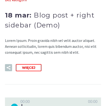
18 mar:
Blog post + right
sidebar (Demo)
Lorem Ipsum. Proin gravida nibh vel velit auctor aliquet.
Aenean sollicitudin, lorem quis bibendum auctor, nisi elit
consequat ipsum, nec sagittis sem nibh id elit.
WIĘCEJ
Odtwarzacz
00:00
00:00