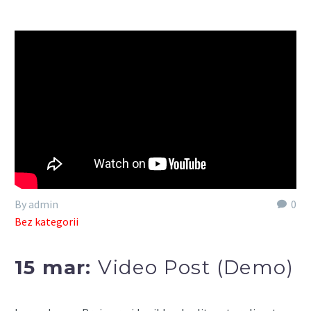
By admin
0
Bez kategorii
15 mar:
Video Post (Demo)