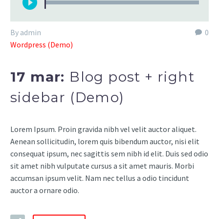
plików
dźwiękowych
By admin
0
Wordpress (Demo)
17 mar:
Blog post + right
sidebar (Demo)
Lorem Ipsum. Proin gravida nibh vel velit auctor aliquet.
Aenean sollicitudin, lorem quis bibendum auctor, nisi elit
consequat ipsum, nec sagittis sem nibh id elit. Duis sed odio
sit amet nibh vulputate cursus a sit amet mauris. Morbi
accumsan ipsum velit. Nam nec tellus a odio tincidunt
auctor a ornare odio.