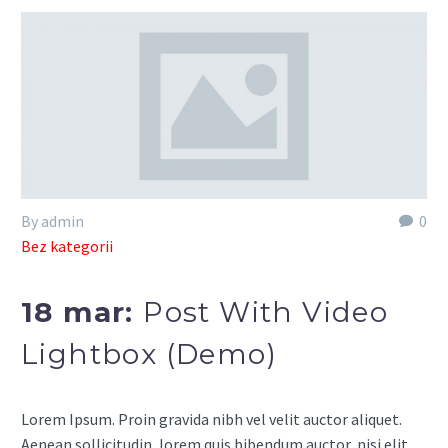
By admin
0
Bez kategorii
18 mar:
Post With Video
Lightbox (Demo)
Lorem Ipsum. Proin gravida nibh vel velit auctor aliquet.
Aenean sollicitudin, lorem quis bibendum auctor, nisi elit