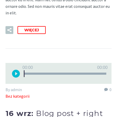
ornare odio. Sed non mauris vitae erat consequat auctor eu
in elit.
WIĘCEJ
Odtwarzacz
00:00
00:00
plików
dźwiękowych
By admin
0
Bez kategorii
16 wrz:
Blog post + right