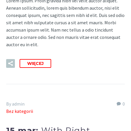
Lorem Ipsum. Proin gravida nibh vel velit auctor aliquet.
Aenean sollicitudin, lorem quis bibendum auctor, nisi elit
consequat ipsum, nec sagittis sem nibh id elit. Duis sed odio
sit amet nibh vulputate cursus a sit amet mauris. Morbi
accumsan ipsum velit. Nam nec tellus a odio tincidunt
auctor a ornare odio. Sed non mauris vitae erat consequat
auctor eu in elit.
WIĘCEJ
By admin
0
Bez kategorii
15 mar:
With Right