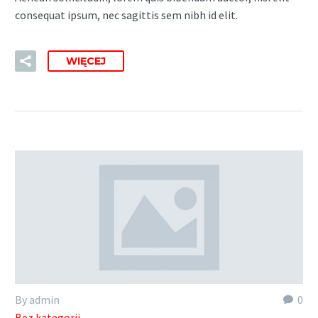
consequat ipsum, nec sagittis sem nibh id elit.
WIĘCEJ
By admin
0
Bez kategorii