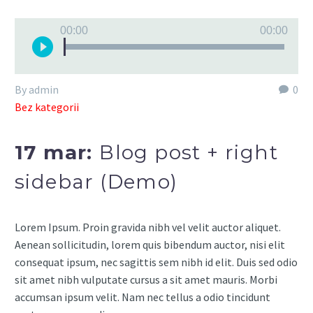
Odtwarzacz
00:00
00:00
plików
dźwiękowych
By admin
0
Bez kategorii
17 mar:
Blog post + right
sidebar (Demo)
Lorem Ipsum. Proin gravida nibh vel velit auctor aliquet.
Aenean sollicitudin, lorem quis bibendum auctor, nisi elit
consequat ipsum, nec sagittis sem nibh id elit. Duis sed odio
sit amet nibh vulputate cursus a sit amet mauris. Morbi
accumsan ipsum velit. Nam nec tellus a odio tincidunt