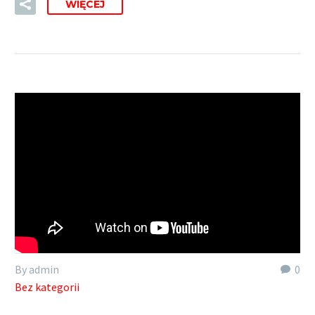
WIĘCEJ
By admin
0
Bez kategorii