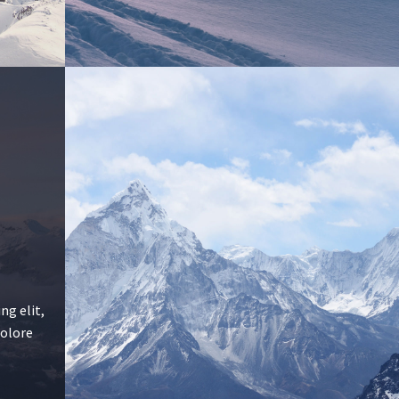
ng elit,
dolore