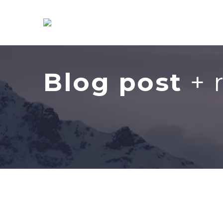
Blog post
+ 