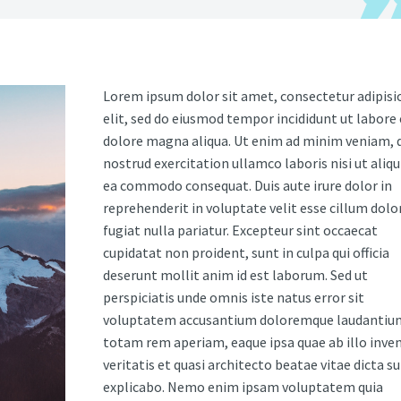
Lorem ipsum dolor sit amet, consectetur adipisi
elit, sed do eiusmod tempor incididunt ut labore 
dolore magna aliqua. Ut enim ad minim veniam, 
nostrud exercitation ullamco laboris nisi ut aliqu
ea commodo consequat. Duis aute irure dolor in
reprehenderit in voluptate velit esse cillum dolo
fugiat nulla pariatur. Excepteur sint occaecat
cupidatat non proident, sunt in culpa qui officia
deserunt mollit anim id est laborum. Sed ut
perspiciatis unde omnis iste natus error sit
voluptatem accusantium doloremque laudantiu
totam rem aperiam, eaque ipsa quae ab illo inve
veritatis et quasi architecto beatae vitae dicta s
explicabo. Nemo enim ipsam voluptatem quia