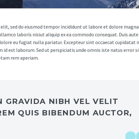
 elit, sed do eiusmod tempor incididunt ut labore et dolore magna 
llamco laboris nisiut aliquip ex ea commodo consequat. Duis aute 
dolore eu fugiat nulla pariatur. Excepteur sint occaecat cupidatat 
im id est laborum. Sed ut perspiciatis unde omnis iste natus error si
otam rem aperiam.
 GRAVIDA NIBH VEL VELIT
REM QUIS BIBENDUM AUCTOR,