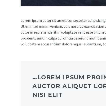
Lorem ipsum dolor sit amet, consectetur adi pisicing
Ut enim ad minim veniam, quis nostrud exercitation u
dolor in reprehenderit in voluptate velit esse cillum 
proident, sunt in culpa qui officia deserunt mollit an
voluptatem accusantium doloremque laudantium, t
…LOREM IPSUM PROIN
AUCTOR ALIQUET LO
NISI ELIT