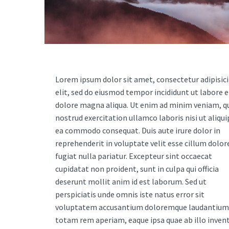
Lorem ipsum dolor sit amet, consectetur adipisic
elit, sed do eiusmod tempor incididunt ut labore e
dolore magna aliqua. Ut enim ad minim veniam, q
nostrud exercitation ullamco laboris nisi ut aliqui
ea commodo consequat. Duis aute irure dolor in
reprehenderit in voluptate velit esse cillum dolor
fugiat nulla pariatur. Excepteur sint occaecat
cupidatat non proident, sunt in culpa qui officia
deserunt mollit anim id est laborum. Sed ut
perspiciatis unde omnis iste natus error sit
voluptatem accusantium doloremque laudantium
totam rem aperiam, eaque ipsa quae ab illo inven