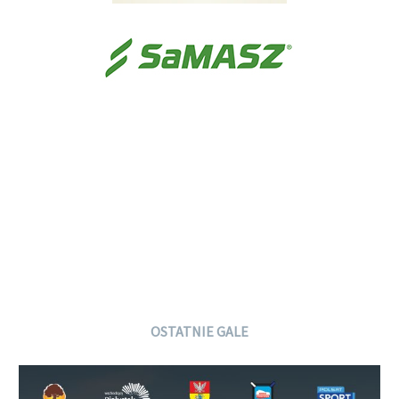
OSTATNIE GALE