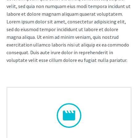
velit, sed quia non numquam eius modi tempora incidunt ut
labore et dolore magnam aliquam quaerat voluptatem.
Lorem ipsum dolor sit amet, consectetur adipisicing elit,
sed do eiusmod tempor incididunt ut labore et dolore
magna aliqua. Ut enim ad minim veniam, quis nostrud
exercitation ullamco laboris nisi ut aliquip ex ea commodo
consequat. Duis aute irure dolor in reprehenderit in
voluptate velit esse cillum dolore eu fugiat nulla pariatur.

