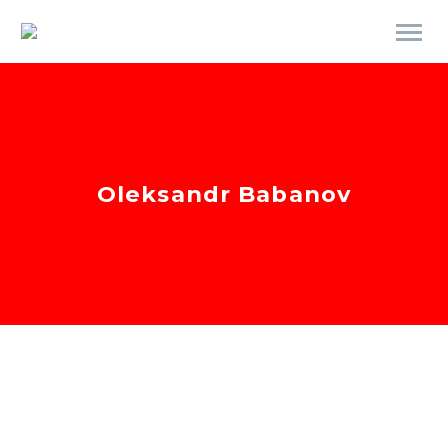
Oleksandr Babanov