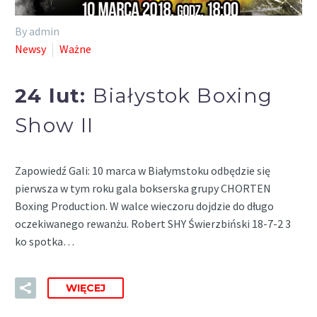
By admin
Newsy
Ważne
24 lut:
Białystok Boxing
Show II
Zapowiedź Gali: 10 marca w Białymstoku odbędzie się
pierwsza w tym roku gala bokserska grupy CHORTEN
Boxing Production. W walce wieczoru dojdzie do długo
oczekiwanego rewanżu. Robert SHY Świerzbiński 18-7-2 3
ko spotka…
WIĘCEJ