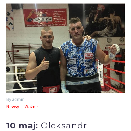
By admin
Newsy
Ważne
10 maj:
Oleksandr