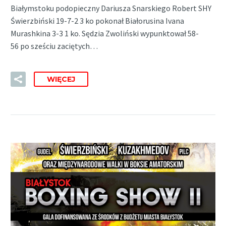
Białymstoku podopieczny Dariusza Snarskiego Robert SHY
Świerzbiński 19-7-2 3 ko pokonał Białorusina Ivana
Murashkina 3-3 1 ko. Sędzia Zwoliński wypunktował 58-
56 po sześciu zaciętych…
WIĘCEJ