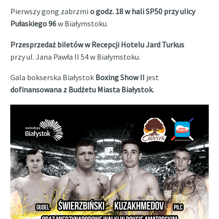
Pierwszy gong zabrzmi
o godz. 18 w hali SP50 przy ulicy
Pułaskiego 96
w Białymstoku.
Przesprzedaż biletów w Recepcji Hotelu Jard Turkus
przy ul. Jana Pawła II 54 w Białymstoku.
Gala bokserska Białystok
Boxing Show II
jest
dofinansowana z Budżetu Miasta Białystok.