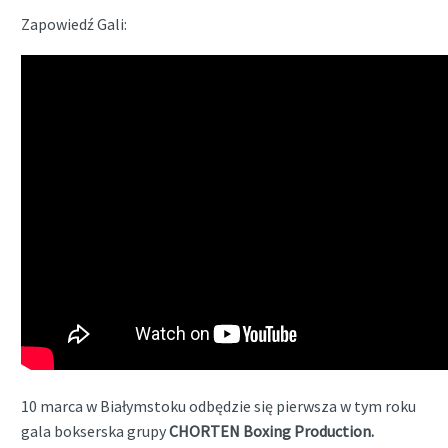
Zapowiedź Gali:
10 marca w Białymstoku odbędzie się pierwsza w tym roku
gala bokserska grupy
CHORTEN Boxing Production.