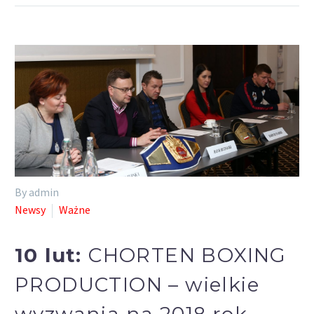
By admin
Newsy
Ważne
10 lut:
CHORTEN BOXING
PRODUCTION – wielkie