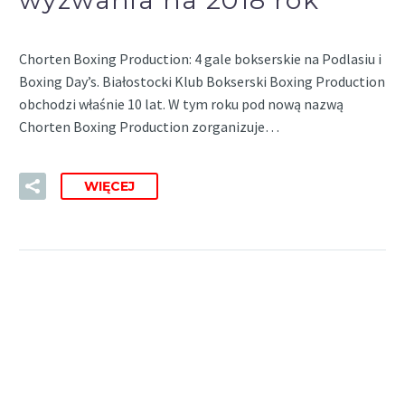
wyzwania na 2018 rok
Chorten Boxing Production: 4 gale bokserskie na Podlasiu i
Boxing Day’s. Białostocki Klub Bokserski Boxing Production
obchodzi właśnie 10 lat. W tym roku pod nową nazwą
Chorten Boxing Production zorganizuje…
WIĘCEJ