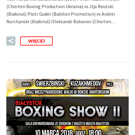
(Chorten Boxing Production Ukraina) vs Jlja Reutski
(Białoruś) Piotr Gudel (Babilon Promotion) vs Andrei
Nurchynski (Białoruś) Oleksandr Babanov (Chorten…
WIĘCEJ