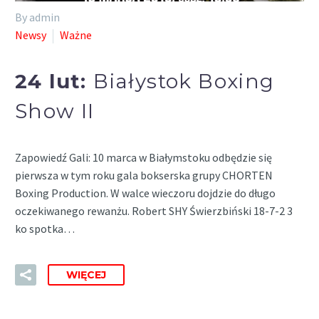
By admin
Newsy
Ważne
24 lut:
Białystok Boxing
Show II
Zapowiedź Gali: 10 marca w Białymstoku odbędzie się
pierwsza w tym roku gala bokserska grupy CHORTEN
Boxing Production. W walce wieczoru dojdzie do długo
oczekiwanego rewanżu. Robert SHY Świerzbiński 18-7-2 3
ko spotka…
WIĘCEJ