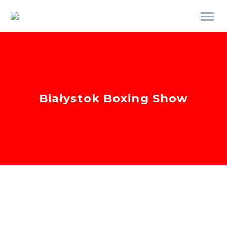
Białystok Boxing Show