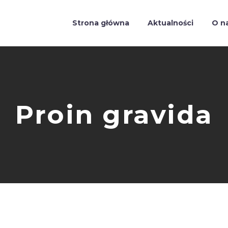
Strona główna
Aktualności
O n
Proin gravida