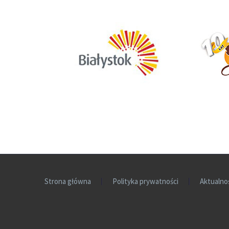
Strona główna
Polityka prywatności
Aktualno