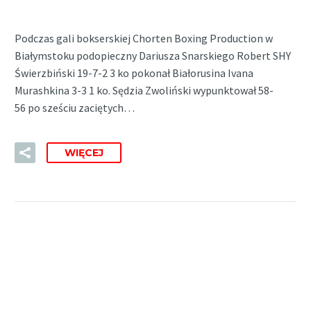
Podczas gali bokserskiej Chorten Boxing Production w
Białymstoku podopieczny Dariusza Snarskiego Robert SHY
Świerzbiński 19-7-2 3 ko pokonał Białorusina Ivana
Murashkina 3-3 1 ko. Sędzia Zwoliński wypunktował 58-
56 po sześciu zaciętych…
WIĘCEJ