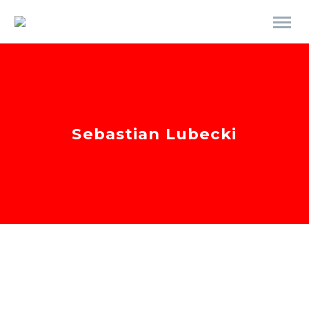
Sebastian Lubecki