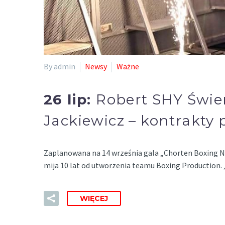
By admin
Newsy
Ważne
26 lip:
Robert SHY Świe
Jackiewicz – kontrakty 
Zaplanowana na 14 września gala „Chorten Boxing Ni
mija 10 lat od utworzenia teamu Boxing Production. 
WIĘCEJ