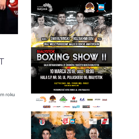
T
ym roku