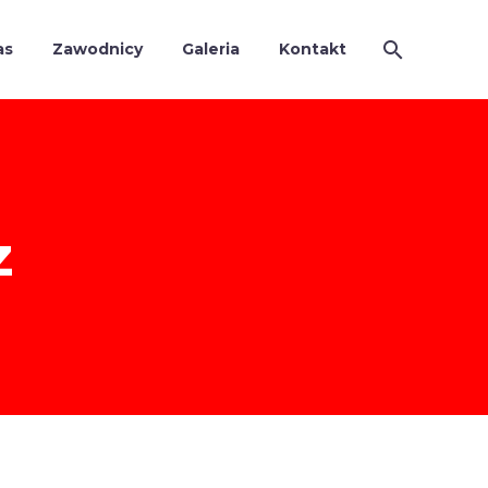
as
Zawodnicy
Galeria
Kontakt
z