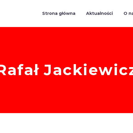
Strona główna
Aktualności
O n
Rafał Jackiewic