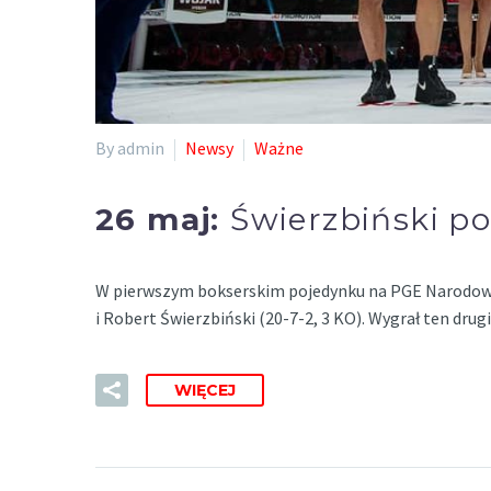
By admin
Newsy
Ważne
26 maj:
Świerzbiński po
W pierwszym bokserskim pojedynku na PGE Narodowym w
i Robert Świerzbiński (20-7-2, 3 KO). Wygrał ten dru
WIĘCEJ