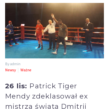
By admin
Newsy
Ważne
26 lis:
Patrick Tiger
Mendy zdeklasował ex
mistrza świata Dmitrii