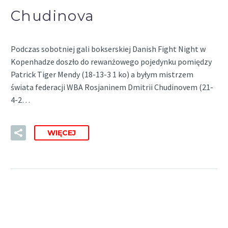
Chudinova
Podczas sobotniej gali bokserskiej Danish Fight Night w
Kopenhadze doszło do rewanżowego pojedynku pomiędzy
Patrick Tiger Mendy (18-13-3 1 ko) a byłym mistrzem
świata federacji WBA Rosjaninem Dmitrii Chudinovem (21-
4-2…
WIĘCEJ