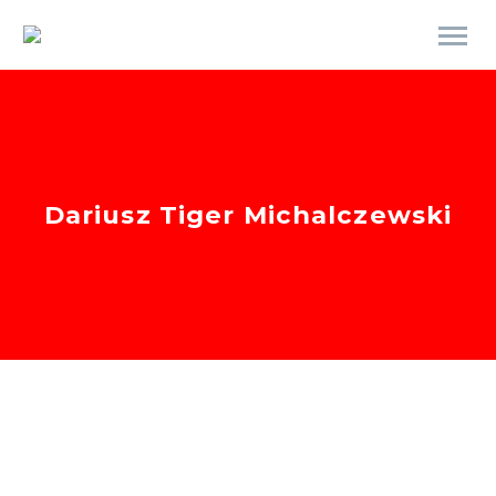
Dariusz Tiger Michalczewski