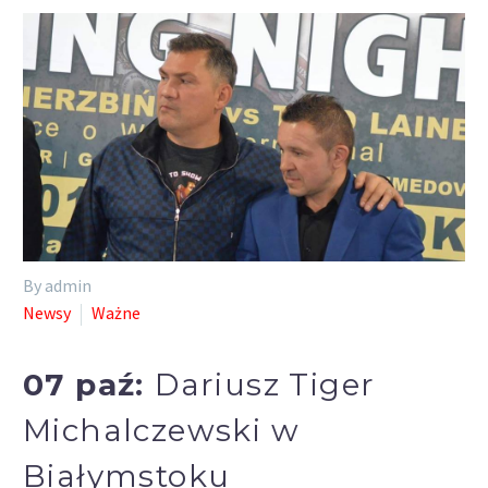
By admin
Newsy
Ważne
07 paź:
Dariusz Tiger
Michalczewski w
Białymstoku