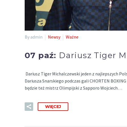
By admin
Newsy
Ważne
07 paź:
Dariusz Tiger 
Dariusz Tiger Michalczewski jeden z najlepszych Polsk
Dariusza Snarskiego podczas gali CHORTEN BOXING 
będzie też mistrz Olimpijski z Sapporo Wojciech…
WIĘCEJ