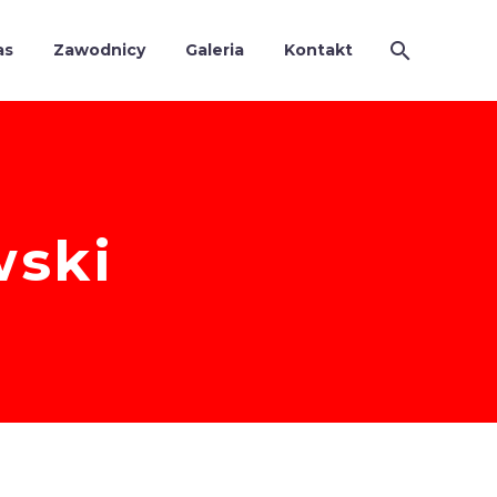
as
Zawodnicy
Galeria
Kontakt
wski