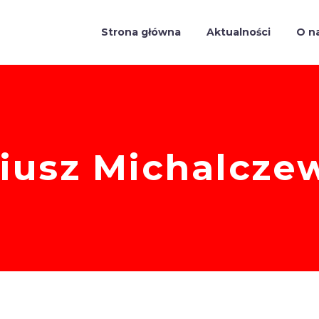
Strona główna
Aktualności
O n
iusz Michalcze