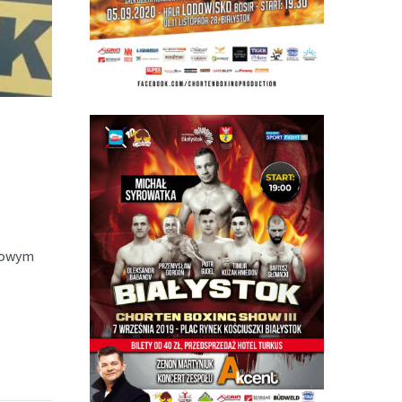
orowym