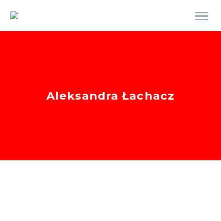
Aleksandra Łachacz