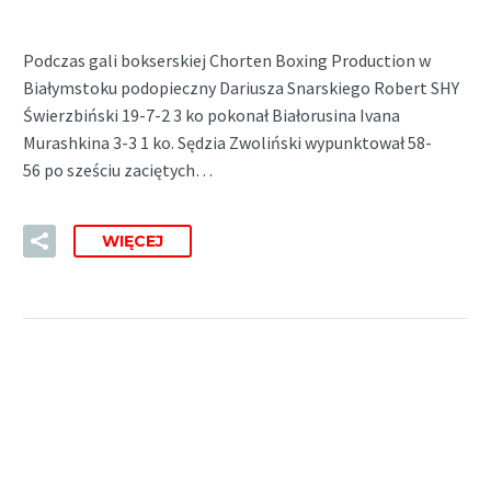
Podczas gali bokserskiej Chorten Boxing Production w
Białymstoku podopieczny Dariusza Snarskiego Robert SHY
Świerzbiński 19-7-2 3 ko pokonał Białorusina Ivana
Murashkina 3-3 1 ko. Sędzia Zwoliński wypunktował 58-
56 po sześciu zaciętych…
WIĘCEJ