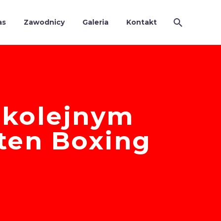
as
Zawodnicy
Galeria
Kontakt
 kolejnym
ten Boxing