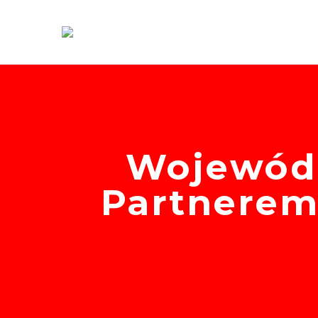
Wojewódz
Partnerem