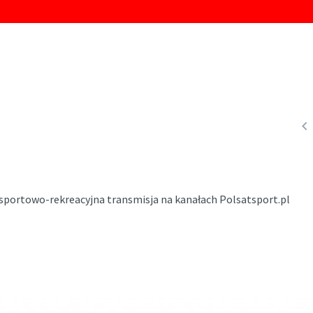

sportowo-rekreacyjna transmisja na kanałach Polsatsport.pl