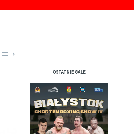


OSTATNIE GALE