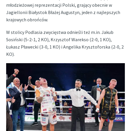
młodzieżowej reprezentacji Polski, grający obecnie w
Jagiellonii Białystok Błażej Augustyn, jeden z najlepszych
krajowych obrońców.
W stolicy Podlasia zwycięstwa odnieśli też m.in. Jakub
Sosiński (5-2-1, 2 KO), Krzysztof Warekso (2-0, 1 KO),
Łukasz Pławecki (3-0, 1 KO) i Angelika Krysztoforska (2-0, 2
KO).