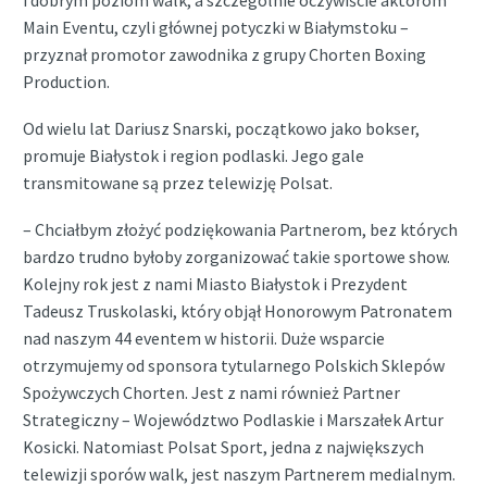
i dobrym poziom walk, a szczególnie oczywiście aktorom
Main Eventu, czyli głównej potyczki w Białymstoku –
przyznał promotor zawodnika z grupy Chorten Boxing
Production.
Od wielu lat Dariusz Snarski, początkowo jako bokser,
promuje Białystok i region podlaski. Jego gale
transmitowane są przez telewizję Polsat.
– Chciałbym złożyć podziękowania Partnerom, bez których
bardzo trudno byłoby zorganizować takie sportowe show.
Kolejny rok jest z nami Miasto Białystok i Prezydent
Tadeusz Truskolaski, który objął Honorowym Patronatem
nad naszym 44 eventem w historii. Duże wsparcie
otrzymujemy od sponsora tytularnego Polskich Sklepów
Spożywczych Chorten. Jest z nami również Partner
Strategiczny – Województwo Podlaskie i Marszałek Artur
Kosicki. Natomiast Polsat Sport, jedna z największych
telewizji sporów walk, jest naszym Partnerem medialnym.