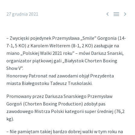



27 grudnia 2021
– Zwycięski pojedynek Przemysława „Smile” Gorgonia (14-
7-1, 5 KO) z Karolem Welterem (8-1, 2 KO) zasługuje na
miano „Polskiej Walki 2021 roku” – mówi Dariusz Snarski,
organizator piątkowej gali „Białystok Chorten Boxing
Show V”.
Honorowy Patronat nad zawodami objął Prezydenta
miasta Białegostoku Tadeusz Truskolaski.
Promowany przez Dariusza Snarskiego Przemysław
Gorgoń (Chorten Boxing Production) zdobył pas
zawodowego Mistrza Polski kategorii super średniej (76,2
kg).
– Nie pamiętam takiej bardzo dobrej walki w tym roku na