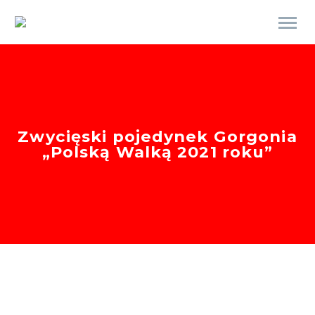
Zwycięski pojedynek Gorgonia
„Polską Walką 2021 roku”