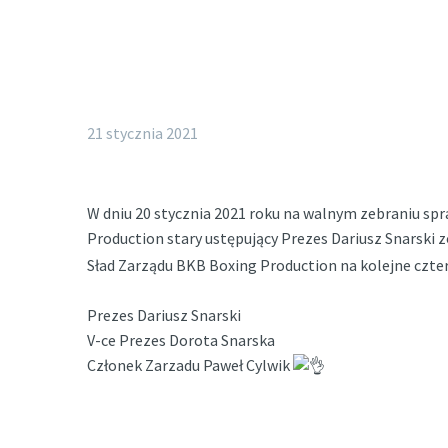
21 stycznia 2021
W dniu 20 stycznia 2021 roku na walnym zebraniu s
Production stary ustępujący Prezes Dariusz Snarski 
Sład Zarządu BKB Boxing Production na kolejne czter
Prezes Dariusz Snarski
V-ce Prezes Dorota Snarska
Członek Zarzadu Paweł Cylwik