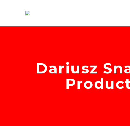
Dariusz Sn
Product