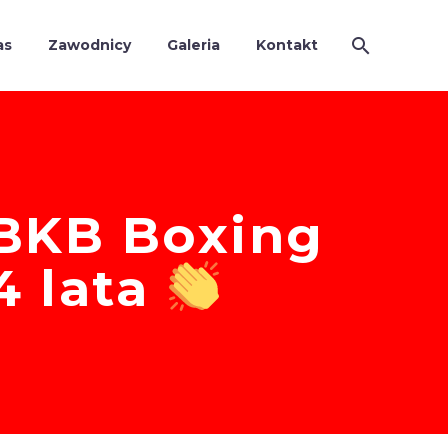
as
Zawodnicy
Galeria
Kontakt
 BKB Boxing
4 lata