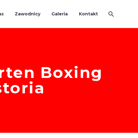
as
Zawodnicy
Galeria
Kontakt
rten Boxing
storia