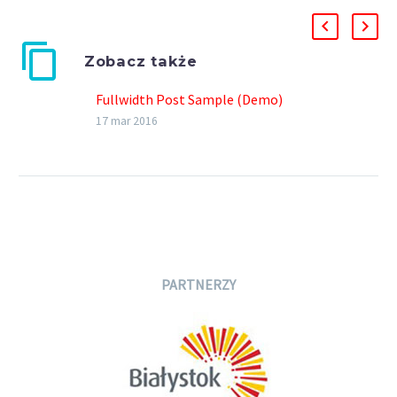
Zobacz także
Fullwidth Post Sample (Demo)
17 mar 2016
PARTNERZY