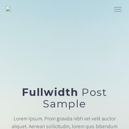
Fullwidth
Post
Sample
Lorem Ipsum. Proin gravida nibh vel velit auctor
aliquet. Aenean sollicitudin, lorem quis bibendum