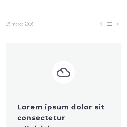



15 marca 2016


Lorem ipsum dolor sit
consectetur