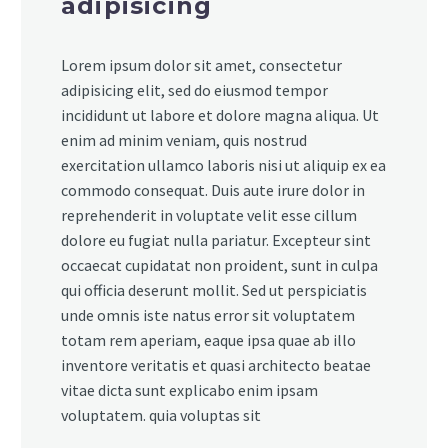
adipisicing
Lorem ipsum dolor sit amet, consectetur
adipisicing elit, sed do eiusmod tempor
incididunt ut labore et dolore magna aliqua. Ut
enim ad minim veniam, quis nostrud
exercitation ullamco laboris nisi ut aliquip ex ea
commodo consequat. Duis aute irure dolor in
reprehenderit in voluptate velit esse cillum
dolore eu fugiat nulla pariatur. Excepteur sint
occaecat cupidatat non proident, sunt in culpa
qui officia deserunt mollit. Sed ut perspiciatis
unde omnis iste natus error sit voluptatem
totam rem aperiam, eaque ipsa quae ab illo
inventore veritatis et quasi architecto beatae
vitae dicta sunt explicabo enim ipsam
voluptatem. quia voluptas sit