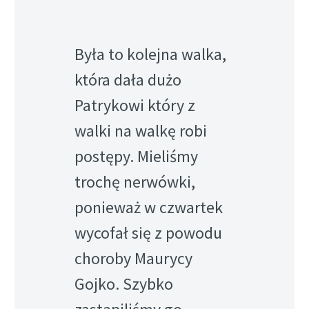
Była to kolejna walka,
która dała dużo
Patrykowi który z
walki na walkę robi
postępy. Mieliśmy
trochę nerwówki,
ponieważ w czwartek
wycofał się z powodu
choroby Maurycy
Gojko. Szybko