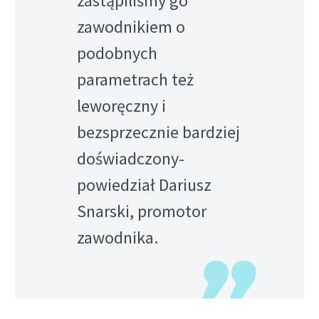
zastąpiliśmy go
zawodnikiem o
podobnych
parametrach też
leworęczny i
bezsprzecznie bardziej
doświadczony-
powiedział Dariusz
Snarski, promotor
zawodnika.