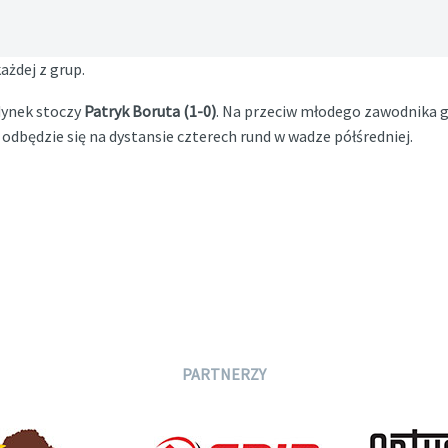
ażdej z grup.
dynek stoczy
Patryk Boruta (1-0)
. Na przeciw młodego zawodnika 
 odbędzie się na dystansie czterech rund w wadze półśredniej.
PARTNERZY