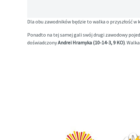
Dla obu zawodników będzie to walka o przyszłość w k
Ponadto na tej samej gali swój drugi zawodowy poje
doświadczony
Andrei Hramyka (10-14-3, 9 KO)
. Walka