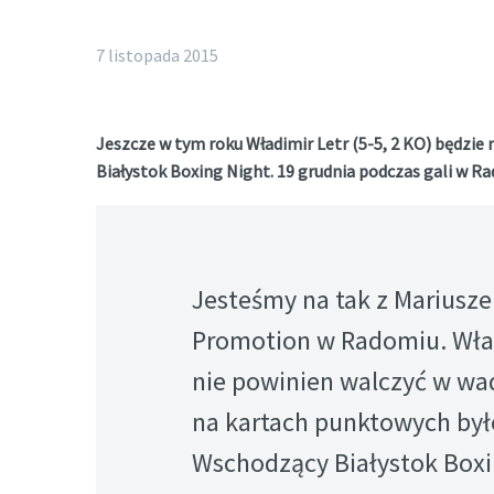
7 listopada 2015
Jeszcze w tym roku Władimir Letr (5-5, 2 KO) będzie
Białystok Boxing Night. 19 grudnia podczas gali w 
Jesteśmy na tak z Mariusz
Promotion w Radomiu. Wład
nie powinien walczyć w wa
na kartach punktowych był
Wschodzący Białystok Box