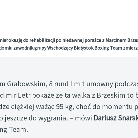
 miał okazję do rehabilitacji po niedawnej porażce z Marcinem Br
Radomiu zawodnik grupy Wschodzący Białystok Boxing Team zmierz
em Grabowskim, 8 rund limit umowny podcza
imir Letr pokaże ze ta walka z Brzeskim to 
dze ciężkiej ważąc 95 kg, choć do momentu 
o jeszcze do wygrania. – mówi
Dariusz Snarsk
ing Team.