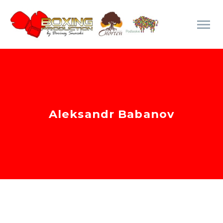
Aleksandr Babanov