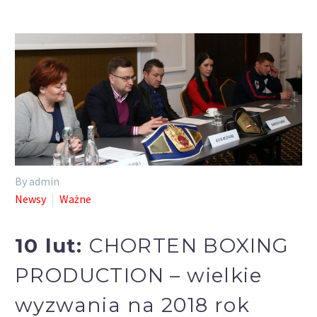
By admin
Newsy
Ważne
10 lut:
CHORTEN BOXING
PRODUCTION – wielkie
wyzwania na 2018 rok