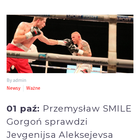
By admin
Newsy
Ważne
01 paź:
Przemysław SMILE
Gorgoń sprawdzi
Jevgenijsa Aleksejevsa