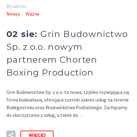
By admin
Newsy
Ważne
02 sie:
Grin Budownictwo
Sp. z o.o. nowym
partnerem Chorten
Boxing Production
Grin Budownictwo Sp. z o.o. to nowa, szybko rozwijająca się
firma budowlana, oferująca szeroki zakres usług na terenie
Białegostoku oraz Województwa Podlaskiego. Zachęcamy
do skorzystania z usług, a także do…
WIĘCEJ