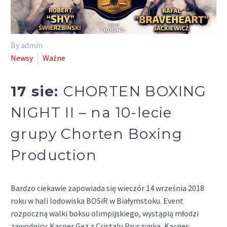
By admin
Newsy
Ważne
17 sie:
CHORTEN BOXING
NIGHT II – na 10-lecie
grupy Chorten Boxing
Production
Bardzo ciekawie zapowiada się wieczór 14 września 2018
roku w hali lodowiska BOSiR w Białymstoku. Event
rozpoczną walki boksu olimpijskiego, wystąpią młodzi
zawodnicy: Kacper Gez z Cristalu Pruszynka, Kacper