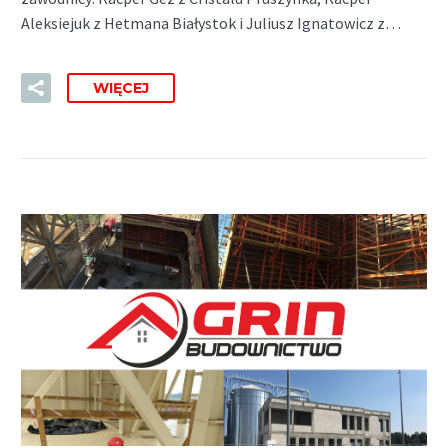
Aleksiejuk z Hetmana Białystok i Juliusz Ignatowicz z…
WIĘCEJ