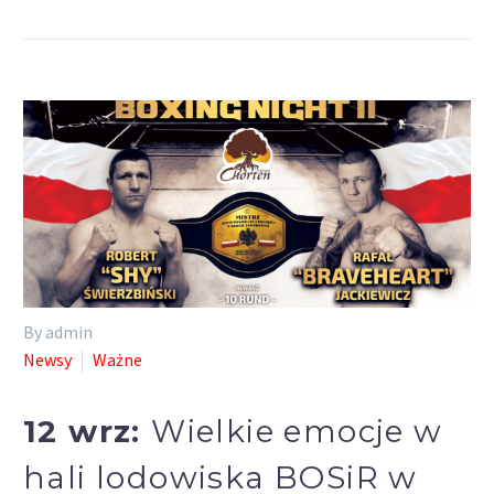
By admin
Newsy
Ważne
12 wrz:
Wielkie emocje w
hali lodowiska BOSiR w