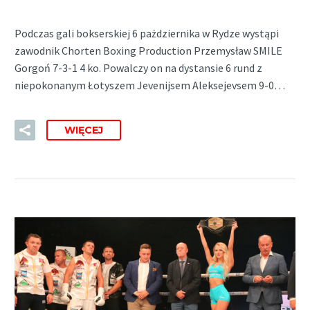
Podczas gali bokserskiej 6 pażdziernika w Rydze wystąpi
zawodnik Chorten Boxing Production Przemysław SMILE
Gorgoń 7-3-1 4 ko. Powalczy on na dystansie 6 rund z
niepokonanym Łotyszem Jevenijsem Aleksejevsem 9-0…
WIĘCEJ