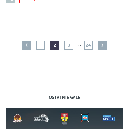
…
1
2
3
24
OSTATNIE GALE