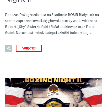
Podczas Pożegnania lata na Stadionie BOSiR Białystok na
scenie zaprezentowali się główni aktorzy walki wieczoru –
Robert „Shy” Świerzbiński i Rafał Jackiewicz oraz Piotr
Gudel. Natomiast młodzi adepci szkółki bokserskiej…
WIĘCEJ