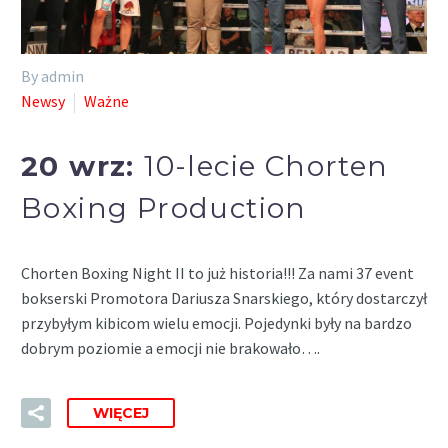
By admin
Newsy
Ważne
20 wrz:
10-lecie Chorten
Boxing Production
Chorten Boxing Night II to już historia!!! Za nami 37 event
bokserski Promotora Dariusza Snarskiego, który dostarczył
przybyłym kibicom wielu emocji. Pojedynki były na bardzo
dobrym poziomie a emocji nie brakowało….
WIĘCEJ