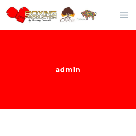
admin