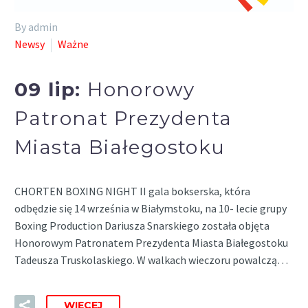
By admin
Newsy
Ważne
09 lip:
Honorowy
Patronat Prezydenta
Miasta Białegostoku
CHORTEN BOXING NIGHT II gala bokserska, która
odbędzie się 14 września w Białymstoku, na 10- lecie grupy
Boxing Production Dariusza Snarskiego została objęta
Honorowym Patronatem Prezydenta Miasta Białegostoku
Tadeusza Truskolaskiego. W walkach wieczoru powalczą…
WIĘCEJ