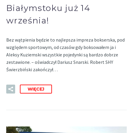
Białymstoku już 14
września!
Bez wątpienia będzie to najlepsza impreza bokserska, pod
względem sportowym, od czasów gdy boksowałem ja i
Aleksy Kuziemski wszystkie pojedynki są bardzo dobrze
zestawione. – oświadczył Dariusz Snarski. Robert SHY
Świerzbiński zakończył…
WIĘCEJ