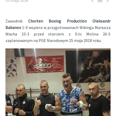



10 maja 2018
Zawodnik
Chorten Boxing Production
Oleksandr
Babanov
1-0 wspiera w przygotowaniach Wikinga Mariusza
Wacha 33-3 przed starciem z Eric Molina 26-5
zaplanowanym na PGE Narodowym 25 maja 2018 roku.