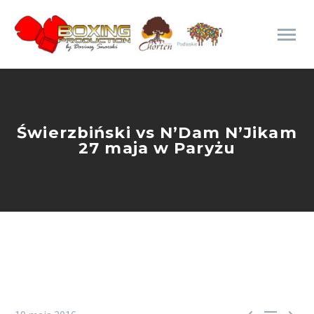
Świerzbiński vs N’Dam N’Jikam
27 maja w Paryżu