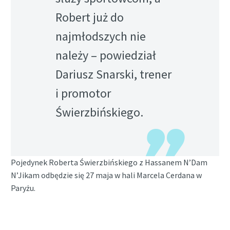
Robert już do
najmłodszych nie
należy – powiedział
Dariusz Snarski, trener
i promotor
Świerzbińskiego.
Pojedynek Roberta Świerzbińskiego z Hassanem N’Dam
N’Jikam odbędzie się 27 maja w hali Marcela Cerdana w
Paryżu.