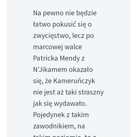
Na pewno nie będzie
łatwo pokusić się o
zwycięstwo, lecz po
marcowej walce
Patricka Mendy z
N’Jikamem okazało
się, że Kameruńczyk
nie jest aż taki straszny
jak się wydawało.
Pojedynek z takim
zawodnikiem, na