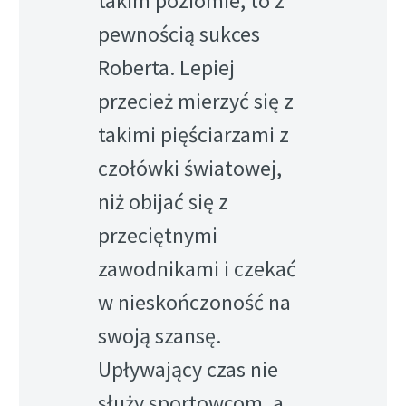
takim poziomie, to z
pewnością sukces
Roberta. Lepiej
przecież mierzyć się z
takimi pięściarzami z
czołówki światowej,
niż obijać się z
przeciętnymi
zawodnikami i czekać
w nieskończoność na
swoją szansę.
Upływający czas nie
służy sportowcom, a