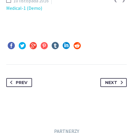


10 listopada 2016
Medical-1 (Demo)
PREV
NEXT
PARTNERZY