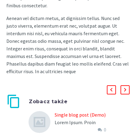
finibus consectetur.
Aenean vel dictum metus, at dignissim tellus. Nunc sed
justo viverra, elementum erat nec, volutpat augue. Ut
interdum nisi nisl, eu vehicula mauris fermentum eget.
Donec egestas odio massa, eget pulvinar nisl congue nec.
Integer enim risus, consequat in orci blandit, blandit
maximus est. Suspendisse accumsan vel urna et laoreet.
Phasellus dapibus diam feugiat leo mollis eleifend. Cras vel
efficitur risus. In ac ultricies neque
Zobacz także
Single blog post (Demo)
Lorem Ipsum. Proin
0
gravida nibh vel velit