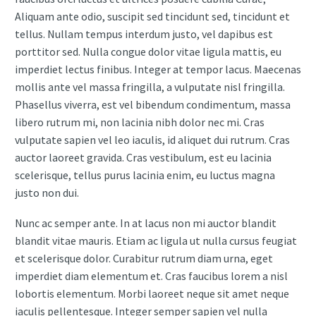
Aliquam ante odio, suscipit sed tincidunt sed, tincidunt et
tellus. Nullam tempus interdum justo, vel dapibus est
porttitor sed. Nulla congue dolor vitae ligula mattis, eu
imperdiet lectus finibus. Integer at tempor lacus. Maecenas
mollis ante vel massa fringilla, a vulputate nisl fringilla.
Phasellus viverra, est vel bibendum condimentum, massa
libero rutrum mi, non lacinia nibh dolor nec mi. Cras
vulputate sapien vel leo iaculis, id aliquet dui rutrum. Cras
auctor laoreet gravida. Cras vestibulum, est eu lacinia
scelerisque, tellus purus lacinia enim, eu luctus magna
justo non dui.
Nunc ac semper ante. In at lacus non mi auctor blandit
blandit vitae mauris. Etiam ac ligula ut nulla cursus feugiat
et scelerisque dolor. Curabitur rutrum diam urna, eget
imperdiet diam elementum et. Cras faucibus lorem a nisl
lobortis elementum. Morbi laoreet neque sit amet neque
iaculis pellentesque. Integer semper sapien vel nulla