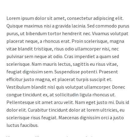
Lorem ipsum dolor sit amet, consectetur adipiscing elit.
Quisque maximus nisi a gravida lacinia. Sed commodo purus
purus, ut bibendum tortor hendrerit nec. Vivamus volutpat
placerat neque, a rhoncus erat. Proin scelerisque, magna
vitae blandit tristique, risus odio ullamcorper nisi, nec
pulvinar sem neque at odio. Cras imperdiet a quam sed
scelerisque. Nam mauris lectus, sagittis eu risus vitae,
feugiat dignissim sem. Suspendisse potenti. Praesent
efficitur justo magna, et placerat turpis suscipit et.
Vestibulum blandit nisl quis volutpat ullamcorper. Donec
congue tincidunt ex, at sollicitudin ligula rhoncus ut.
Pellentesque sit amet arcu velit. Nam eget justo mi. Duis id
dolor elit. Curabitur tincidunt dolor at lorem ultricies, eu
scelerisque risus feugiat. Maecenas dignissim orci a justo
luctus faucibus.