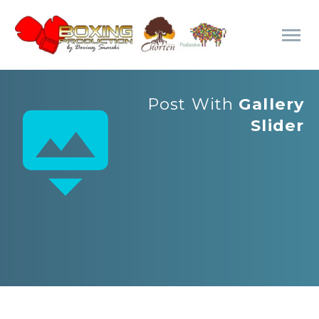
Post With
Gallery


Slider