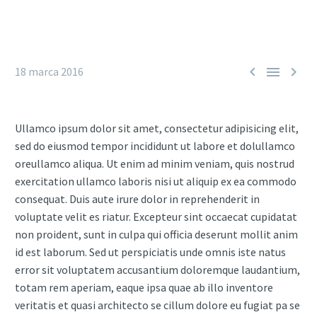



18 marca 2016
Ullamco ipsum dolor sit amet, consectetur adipisicing elit,
sed do eiusmod tempor incididunt ut labore et dolullamco
oreullamco aliqua. Ut enim ad minim veniam, quis nostrud
exercitation ullamco laboris nisi ut aliquip ex ea commodo
consequat. Duis aute irure dolor in reprehenderit in
voluptate velit es riatur. Excepteur sint occaecat cupidatat
non proident, sunt in culpa qui officia deserunt mollit anim
id est laborum. Sed ut perspiciatis unde omnis iste natus
error sit voluptatem accusantium doloremque laudantium,
totam rem aperiam, eaque ipsa quae ab illo inventore
veritatis et quasi architecto se cillum dolore eu fugiat pa se