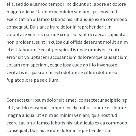
elit, sed do eiusmod tempor incididunt ut labore et dolore
magna aliqua. Ut enim ad minim veniam, quis nostrud
exercitation ullamco laboris nisi ut aliquip ex ea commodo
consequat. Duis aute irure dolor in reprehenderit in
voluptate velit es riatur. Excepteur sint occaecat cupidatat
non proident, sunt in culpa qui officia deserunt mollit anim
id est laborum. Sed ut perspiciatis unde omnis iste natus
error sit voluptatem accusantium doloremque laudantium,
totam rem aperiam, eaque ipsa quae ab illo inventore
veritatis et quasi architectodolore se cillum dolore eu
fugiatdolore pa se cillum.
Consectetur ipsum dolor sit amet, consectetur adipisicing
elit, sed do eiusmod tempor incididunt ut labore et dolore
magna aliqua. Ut enim ad minim veniam, quis nostrud
exercitation ullamco laboris nisi ut aliquip ex ea commodo
consequat. Duis aute irure dolor in reprehenderit in