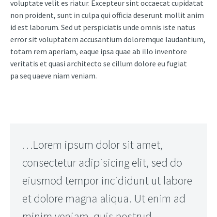
voluptate velit es riatur. Excepteur sint occaecat cupidatat
non proident, sunt in culpa qui officia deserunt mollit anim
id est laborum. Sed ut perspiciatis unde omnis iste natus
error sit voluptatem accusantium doloremque laudantium,
totam rem aperiam, eaque ipsa quae ab illo inventore
veritatis et quasi architecto se cillum dolore eu fugiat
pa seq uaeve niam veniam.
…Lorem ipsum dolor sit amet,
consectetur adipisicing elit, sed do
eiusmod tempor incididunt ut labore
et dolore magna aliqua. Ut enim ad
minim veniam, quis nostrud