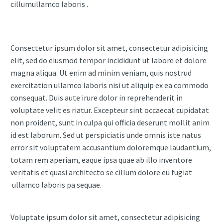
cillumullamco laboris .
Consectetur ipsum dolor sit amet, consectetur adipisicing
elit, sed do eiusmod tempor incididunt ut labore et dolore
magna aliqua. Ut enim ad minim veniam, quis nostrud
exercitation ullamco laboris nisi ut aliquip ex ea commodo
consequat. Duis aute irure dolor in reprehenderit in
voluptate velit es riatur. Excepteur sint occaecat cupidatat
non proident, sunt in culpa qui officia deserunt mollit anim
id est laborum. Sed ut perspiciatis unde omnis iste natus
error sit voluptatem accusantium doloremque laudantium,
totam rem aperiam, eaque ipsa quae ab illo inventore
veritatis et quasi architecto se cillum dolore eu fugiat
ullamco laboris pa sequae.
Voluptate ipsum dolor sit amet, consectetur adipisicing