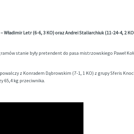
Władimir Letr (6-6, 3 KO) oraz Andrei Staliarchiuk (11-24-4, 2 K
gramów stanie były pretendent do pasa mistrzowskiego Paweł Kołod
ry powalczy z Konradem Dąbrowskim (7-1, 1 KO) z grupy Sferis K
y 65,4 kg przeciwnika.