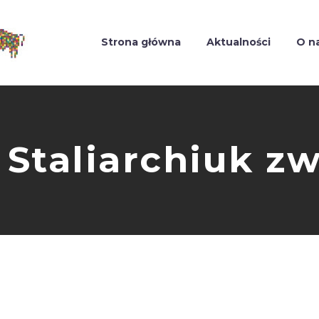
Strona główna
Aktualności
O n
i Staliarchiuk z