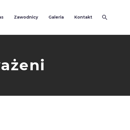
as
Zawodnicy
Galeria
Kontakt
ważeni