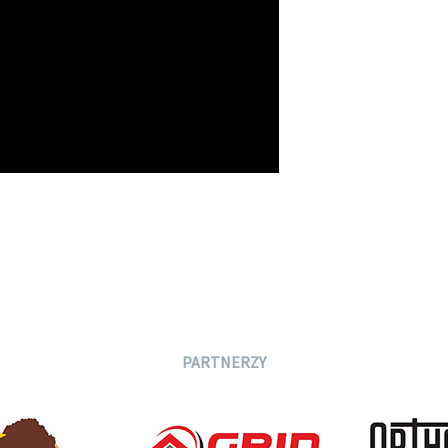
PARTNERZY